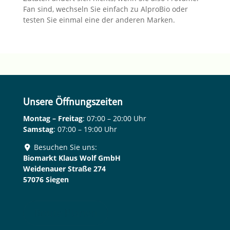
Fan sind, wechseln Sie einfach zu Alpro­Bio oder
testen Sie einmal eine der anderen Marken.
Unsere Öffnungszeiten
Montag – Freitag
: 07:00 – 20:00 Uhr
Samstag
: 07:00 – 19:00 Uhr
Besuchen Sie uns:
Biomarkt Klaus Wolf GmbH
Weidenauer Straße 274
57076 Siegen
Route Planen