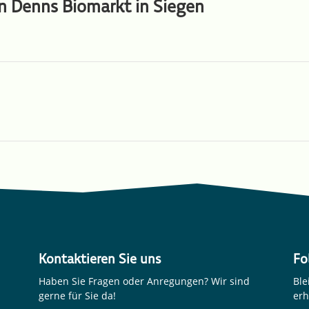
ren Denns Biomarkt in Siegen
Kontaktieren Sie uns
Fo
Haben Sie Fragen oder Anregungen? Wir sind
Ble
gerne für Sie da!
erh