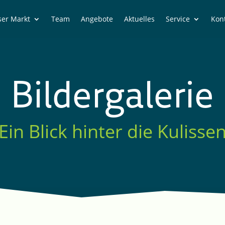
er Markt
Team
Angebote
Aktuelles
Service
Kon
Bildergalerie
Ein Blick hinter die Kulis­se