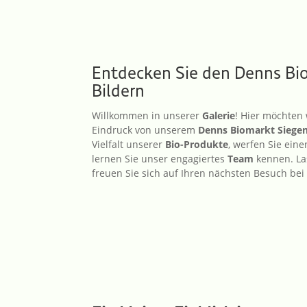
Entdecken Sie den Denns Bi
Bildern
Willkom­men in unserer
Galerie
! Hier möchten 
Eindruck von unserem
Denns Biomarkt Siege
Vielfalt unserer
Bio-Produkte
, werfen Sie eine
lernen Sie unser engagier­tes
Team
kennen. Las
freuen Sie sich auf Ihren nächs­ten Besuch bei