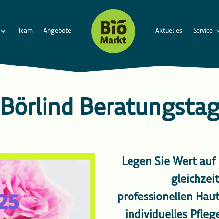
Team
Angebote
Aktuelles
Service
Börlind Beratungsta
Legen Sie Wert auf 
gleichzeit
professionellen Haut
individuelles Pfle