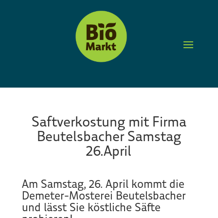
Saftverkostung mit Firma
Beutelsbacher Samstag
26.April
Am Samstag, 26. April kommt die
Demeter-Mosterei Beutelsbacher
und lässt Sie köstliche Säfte