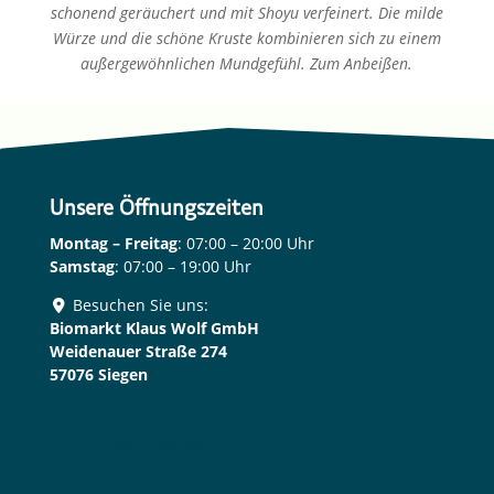
schonend geräu­chert und mit Shoyu verfei­nert. Die milde
Würze und die schöne Kruste kombi­nie­ren sich zu einem
außer­ge­wöhn­li­chen Mundge­fühl. Zum Anbei­ßen.
Unsere Öffnungszeiten
Montag – Freitag
: 07:00 – 20:00 Uhr
Samstag
: 07:00 – 19:00 Uhr
Besuchen Sie uns:
Biomarkt Klaus Wolf GmbH
Weidenauer Straße 274
57076 Siegen
Route Planen